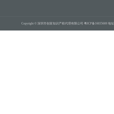
Copyright © 深圳市创富知识产权代理有限公司
粤ICP备16035669
地址