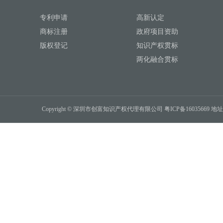
专利申请
高新认定
商标注册
政府项目资助
版权登记
知识产权贯标
两化融合贯标
Copyright © 深圳市创富知识产权代理有限公司
粤ICP备16035669
地址